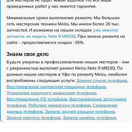
проведенных работ у нас имеется гарантия.
Минимальные сроки выполнения ремонта. Мы большая
сеть мастерских техники Meizu. Мы имеем более 20 тыс.
запчастей. И возможно на наших складах
уже имеется
запчасть на модель Note 9 M923Q
. При заказе ремонта на
сайте - предоставляется скидка -25%.
Знаем свое дело
Будьте уверены в профессионализме наших мастеров - они
с уверенностью выполнят ремонт Meizu Note 9 M923Q. По
данным наших мастеров в Уфе по ремонту Meizu, наиболее
востребованы следующие услуги:
Замена стекла телефона
,
Восстановление контактной площадки телефона
,
Устранение короткого замыкания телефона
,
Восстановление OS телефона
,
Восстановление загрузчика
телефона
,
Реболинг микросхем телефона
,
Сохранение
данных телефона
,
Замена задней крышки телефона
,
Замена корпуса телефона
,
Замена камеры телефона
.