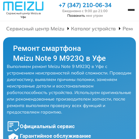
+7 (347) 210-06-34
Ежедневно с 9:00 до 21:00
Сервисный центр Meizu
в
Позвонить
мне утром
Уфе
Сервисный центр Meizu
Каталог устройств
Ремон
Ремонт смартфона
Meizu Note 9 M923Q в Уфе
Выполняем ремонт Meizu Note 9 M923Q в Уфе с
устранением неисправностей любой сложности. Проводим
диагностику, выявляем причины поломки, заменяем
неисправные детали и восстанавливаем
работоспособность устройства. Используем оригинальные
или рекомендованные производителем запчасти, после
ремонта выполняем проверку всех функций и
предоставляем гарантию.
Официальный сервис
Гарантийное обслуживание