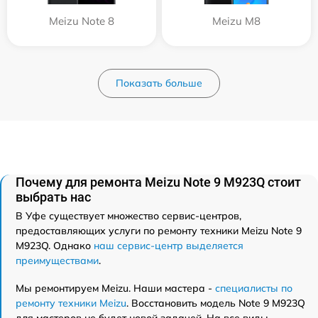
Meizu Note 8
Meizu M8
Показать больше
Почему для ремонта Meizu Note 9 M923Q стоит
выбрать нас
В Уфе существует множество сервис-центров,
предоставляющих услуги по ремонту техники Meizu Note 9
M923Q. Однако
наш сервис-центр выделяется
преимуществами
.
Мы ремонтируем Meizu. Наши мастера -
специалисты по
ремонту техники Meizu
. Восстановить модель Note 9 M923Q
для мастеров не будет новой задачей. На все виды