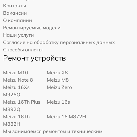
Контакты
Вакансии
О компании
Ремонтируемые модели
Наши услуги
Согласие на обработку персональных данных
Способы оплаты
Ремонт устройств
Meizu M10
Meizu X8
Meizu Note 8
Meizu M8
Meizu 16Xs
Meizu Zero
M926Q
Meizu 16Th Plus
Meizu 16s
M892Q
Meizu 16Th
Meizu 16 M872H
M882H
Мы занимаемся ремонтом и техническим