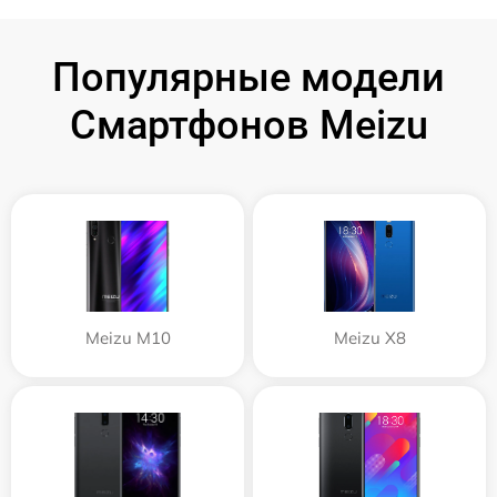
Популярные модели
Смартфонов Meizu
Meizu M10
Meizu X8