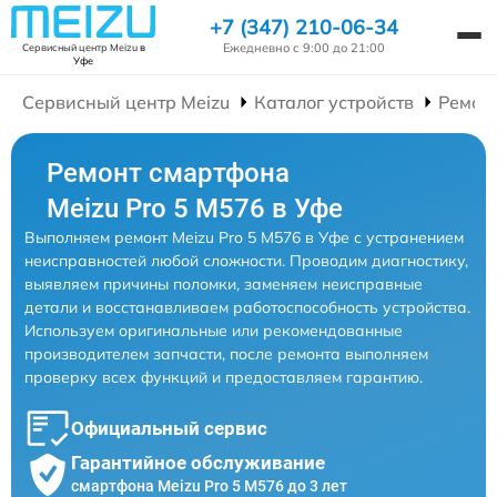
+7 (347) 210-06-34
Ежедневно с 9:00 до 21:00
Сервисный центр Meizu
в
Уфе
Сервисный центр Meizu
Каталог устройств
Ремон
Ремонт смартфона
Meizu Pro 5 M576 в Уфе
Выполняем ремонт Meizu Pro 5 M576 в Уфе с устранением
неисправностей любой сложности. Проводим диагностику,
выявляем причины поломки, заменяем неисправные
детали и восстанавливаем работоспособность устройства.
Используем оригинальные или рекомендованные
производителем запчасти, после ремонта выполняем
проверку всех функций и предоставляем гарантию.
Официальный сервис
Гарантийное обслуживание
смартфона Meizu Pro 5 M576 до 3 лет