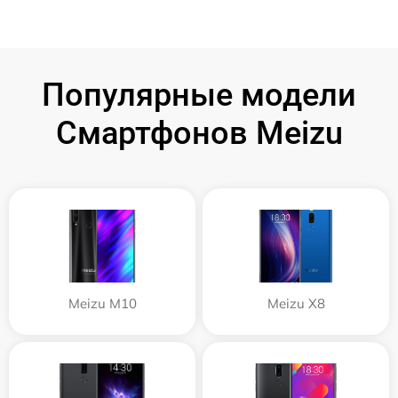
Популярные модели
Смартфонов Meizu
Meizu M10
Meizu X8