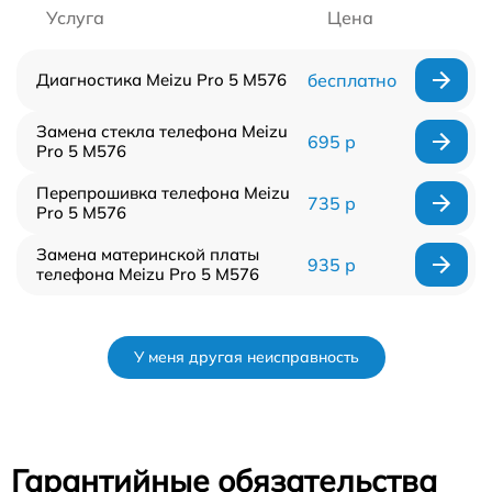
Услуга
Цена
Диагностика Meizu Pro 5 M576
бесплатно
Замена стекла телефона Meizu
695 р
Pro 5 M576
Перепрошивка телефона Meizu
735 р
Pro 5 M576
Замена материнской платы
935 р
телефона Meizu Pro 5 M576
У меня другая неисправность
Гарантийные обязательства