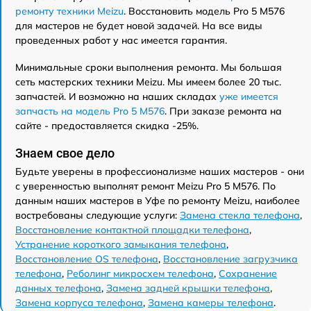
ремонту техники Meizu
. Восстановить модель Pro 5 M576
для мастеров не будет новой задачей. На все виды
проведенных работ у нас имеется гарантия.
Минимальные сроки выполнения ремонта. Мы большая
сеть мастерских техники Meizu. Мы имеем более 20 тыс.
запчастей. И возможно на наших складах
уже имеется
запчасть на модель Pro 5 M576
. При заказе ремонта на
сайте - предоставляется скидка -25%.
Знаем свое дело
Будьте уверены в профессионализме наших мастеров - они
с уверенностью выполнят ремонт Meizu Pro 5 M576. По
данным наших мастеров в Уфе по ремонту Meizu, наиболее
востребованы следующие услуги:
Замена стекла телефона
,
Восстановление контактной площадки телефона
,
Устранение короткого замыкания телефона
,
Восстановление OS телефона
,
Восстановление загрузчика
телефона
,
Реболинг микросхем телефона
,
Сохранение
данных телефона
,
Замена задней крышки телефона
,
Замена корпуса телефона
,
Замена камеры телефона
.