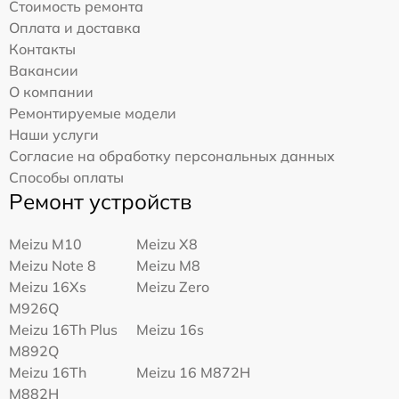
Стоимость ремонта
Оплата и доставка
Контакты
Вакансии
О компании
Ремонтируемые модели
Наши услуги
Согласие на обработку персональных данных
Способы оплаты
Ремонт устройств
Meizu M10
Meizu X8
Meizu Note 8
Meizu M8
Meizu 16Xs
Meizu Zero
M926Q
Meizu 16Th Plus
Meizu 16s
M892Q
Meizu 16Th
Meizu 16 M872H
M882H