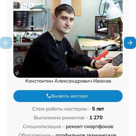
Константин Александрович Иванов
Вызвать мастера
Стаж работы мастером –
5 лет
Выполнено ремонтов –
1 270
Специализация –
ремонт смартфонов
Образование –
профильное техническое,