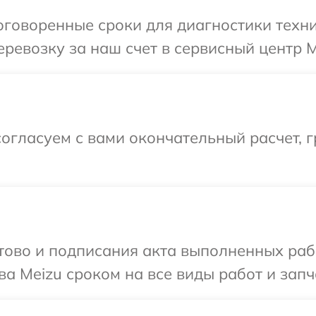
говоренные сроки для диагностики техни
ревозку за наш счет в сервисный центр M
огласуем с вами окончательный расчет, 
готово и подписания акта выполненных р
а Meizu сроком на все виды работ и запч