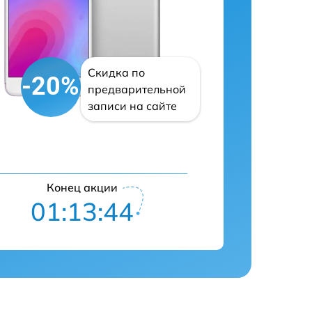
Скидка по
-20%
предварительной
записи на сайте
Конец акции
01:13:43