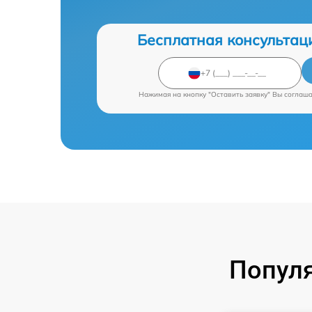
Бесплатная консультац
Нажимая на кнопку "Оставить заявку" Вы соглаш
Попул