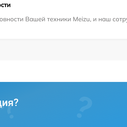
сти
овности Вашей техники Meizu, и наш сотр
ция?