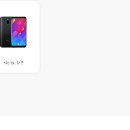
Meizu M8