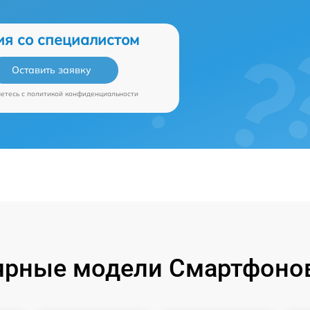
ия со специалистом
Оставить заявку
аетесь c
политикой конфиденциальности
ярные модели Смартфонов