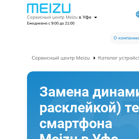
Сервисный центр Meizu
в Уфе
Ежедневно с 9:00 до 21:00
О компании
Сервисный центр Meizu
Каталог устройс
Замена динами
расклейкой) т
смартфона