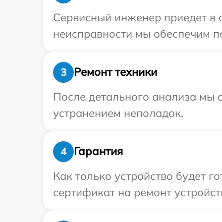
Сервисный инженер приедет в о
неисправности мы обеспечим пе
Ремонт техники
3
После детального анализа мы с
устранением неполадок.
Гарантия
4
Как только устройство будет 
сертификат на ремонт устройств