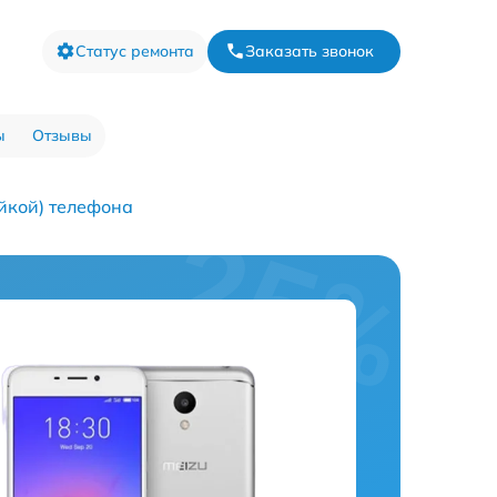
Статус ремонта
Заказать звонок
ы
Отзывы
йкой) телефона