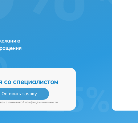
 желанию
бращения
я со специалистом
Оставить заявку
есь c
политикой конфиденциальности