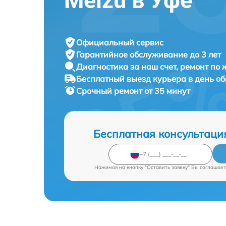
Meizu в Уфе
Официальный сервис
Гарантийное обслуживание
до 3 лет
Диагностика за наш счет,
ремонт по
Бесплатный выезд курьера
в день о
Срочный ремонт
от 35 минут
Бесплатная консультаци
Нажимая на кнопку "Оставить заявку" Вы соглашает