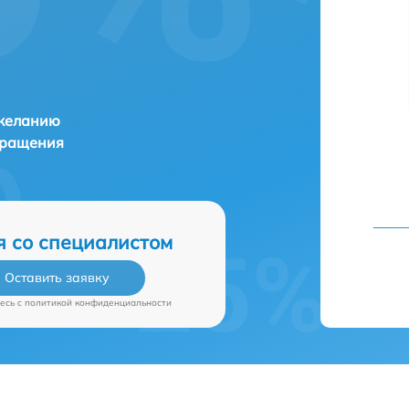
 желанию
бращения
я со специалистом
Оставить заявку
есь c
политикой конфиденциальности