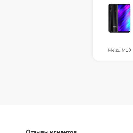
Meizu M10
Отзывы клиентов