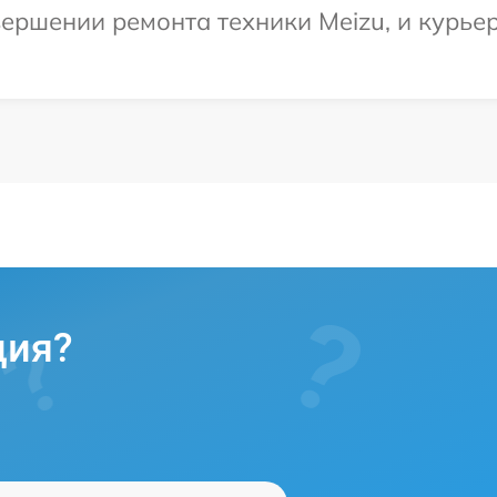
ершении ремонта техники Meizu, и курьер
ция?