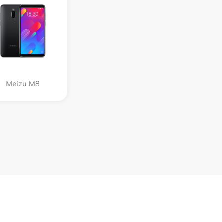
Meizu M8