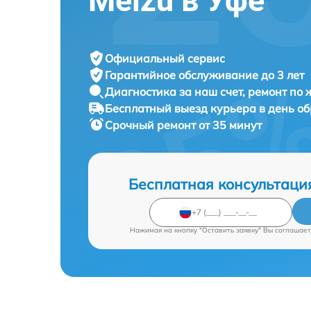
Meizu в Уфе
Официальный сервис
Гарантийное обслуживание
до 3 лет
Диагностика за наш счет,
ремонт по
Бесплатный выезд курьера
в день о
Срочный ремонт
от 35 минут
Бесплатная консультаци
Нажимая на кнопку "Оставить заявку" Вы соглашает