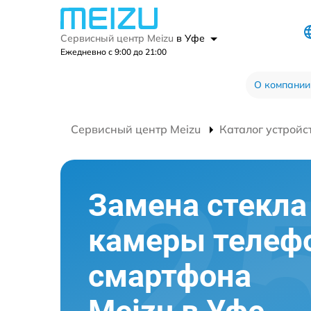
Сервисный центр Meizu
в Уфе
Ежедневно с 9:00 до 21:00
О компании
Сервисный центр Meizu
Каталог устройс
Замена стекла
камеры телеф
смартфона