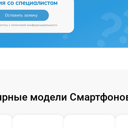
ия со специалистом
Оставить заявку
аетесь c
политикой конфиденциальности
ярные модели Смартфонов