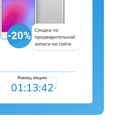
Скидка по
-20%
предварительной
записи на сайте
Конец акции
01:13:41