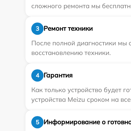
сложного ремонта мы бесплатно
Ремонт техники
3
После полной диагностики мы с
восстановлению техники.
Гарантия
4
Как только устройство будет г
устройства Meizu сроком на все
Информирование о готовно
5